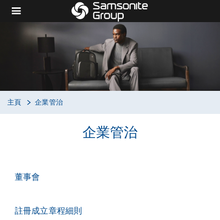
主頁
企業管治
企業管治
董事會
註冊成立章程細則